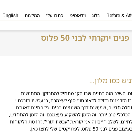
Before & Aft
בלוג
וידאוטיפ
כתבו עלי
המלצות
English
ים יוקרתי לבני 50 פלוס
יש כמו מלון...
פנים יוקרתי לבית הוא חלום שמשותף לרבים בני 50 פלוס. השלב הזה בחיים שבו הקן מתחיל להתרוקן. התחושות
זו הזדמנות גדולה לדאוג סוף סוף לעצמכם, כי עכשיו תורכם !
תחלה חדשה, שנעשית דרך השינויים בבית. כל החיים דאגתם
הכלכלי טוב יותר, זה הזמן להשקיע בעצמכם. זה הזמן להתחדש,
יים. לשלב חיים זה אני קוראת "עכשיו תורי". זהו סוג הלקוחות
נים לבני 50 פלוס.
לפרויקטים שלי לחצו כאן.