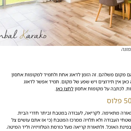
מונה
 מקום משלהם. זה הזמן לדאוג אחת ולתמיד למקומות אחסון
א כאן אין תירוצים ויש שפע של מקום. תמיד אפשר לדאוג
ות.
לכתבה על מקומות אחסון
לחצו כאן
.
אורה מתאימה. לקריאה, לעבודה במטבח וביתר חדרי הבית.
טחי העבודה ולא תלויה ממרכז המטבח (כי אז אתם עושים צל
ינת האוכל. ולתאורת קריאה מעל כורסת הטלוויזיה וליד המיטה.