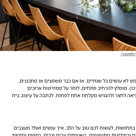
התמונה
וץ לא עושים כל שנתיים. אז אם כבר משפצים או מתכננים,
ו). מומלץ להרחיב פתחים, לותר על מסדרונות ארוכים
ציאה לחצר ולהנגיש מקלחת אחת לפחות.
לכתבה על עיצוב בית
גם בתחושות, לעשות לכם טוב על הלב. איך עושים זאת? מעצבים
ים ובווילונות מתנפנפים. בשטיחים עבים ורכים, בספות ומיטות