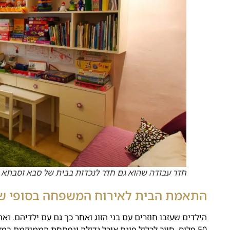
חדר עבודה שהוא גם חדר לנכדות בבית של סבא וסבתא
התאמת הבית לאירוח
המ
שפחה
בסופי ש
הילדים שעזבו חוזרים עם בני הזוג ואחר כך גם עם ילדיהם. ואת
50 פלוס, חייב לכלול פינת אוכל גדולה ונפתחת הממוקמת במק