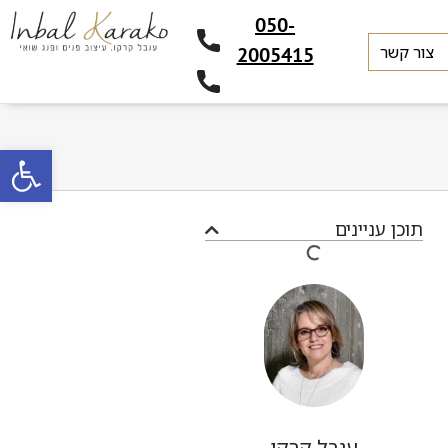
050-
צור קשר
2005415
פתח סרגל
תוכן עניינים
ענבל קרקו