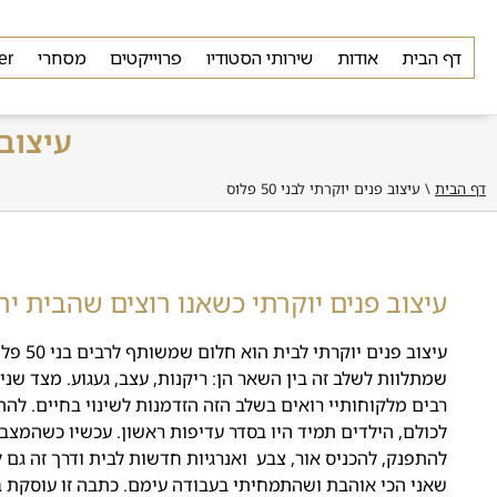
דף הבית
אודות
שירותי הסטודיו
פרוייקטים
מסחרי
er
עיצוב פנ
דף הבית
\
עיצוב פנים יוקרתי לבני 50 פלוס
עיצוב פנים יוקרתי כשאנו רוצים שהבית ירג
עיצוב 
שמתלוות לשלב זה בין השאר הן: ריקנות, עצב, געגוע. מצד שני 
רבים מלקוחותיי רואים בשלב הזה הזדמנות לשינוי בחיים. לה
לכולם, הילדים תמיד היו בסדר עדיפות ראשון. עכשיו כשהמצב 
להתפנק, להכניס אור, צבע ואנרגיות חדשות לבית ודרך זה גם לח
שאני הכי אוהבת ושהתמחיתי בעבודה עימם. כתבה זו עוסקת בעיצוב פ