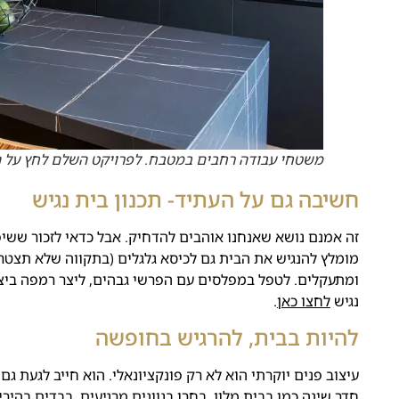
משטחי עבודה רחבים במטבח. לפרויקט השלם לחץ על 
חשיבה גם על העתיד- תכנון בית נגיש
זה אמנם נושא שאנחנו אוהבים להדחיק. אבל כדאי לזכור ששיפ
מומלץ להנגיש את הבית גם לכיסא גלגלים (בתקווה שלא תצטרכ
ומתעקלים. לטפל במפלסים עם הפרשי גבהים, ליצר רמפה בי
נגיש
לחצו כאן
.
להיות
בבית, להרגיש בחופשה
עיצוב פנים יוקרתי הוא לא רק פונקציונאלי. הוא חייב לגעת 
חדר שינה כמו בבית מלון. בחרו בגוונים מרגיעים, בבדים בהיר