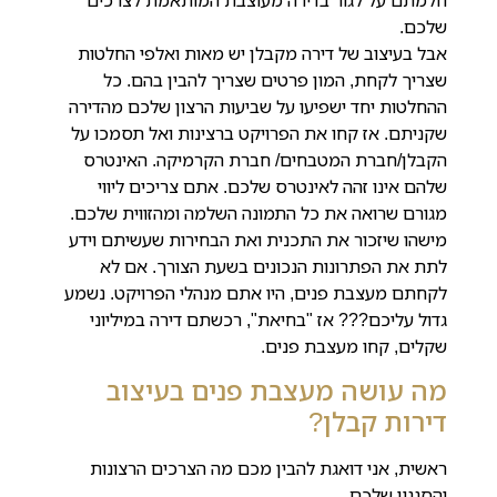
שלכם.
אבל בעיצוב של דירה מקבלן יש מאות ואלפי החלטות
שצריך לקחת, המון פרטים שצריך להבין בהם. כל
ההחלטות יחד ישפיעו על שביעות הרצון שלכם מהדירה
שקניתם. אז קחו את הפרויקט ברצינות ואל תסמכו על
הקבלן/חברת המטבחים/ חברת הקרמיקה. האינטרס
שלהם אינו זהה לאינטרס שלכם. אתם צריכים ליווי
מגורם שרואה את כל התמונה השלמה ומהזווית שלכם.
מישהו שיזכור את התכנית ואת הבחירות שעשיתם וידע
לתת את הפתרונות הנכונים בשעת הצורך. אם לא
לקחתם מעצבת פנים, היו אתם מנהלי הפרויקט. נשמע
גדול עליכם??? אז "בחיאת", רכשתם דירה במיליוני
שקלים, קחו מעצבת פנים.
מה עושה מעצבת פנים בעיצוב
דירות קבלן?
ראשית, אני דואגת להבין מכם מה הצרכים הרצונות
והסגנון שלכם.