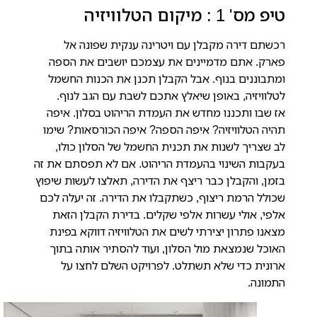
טיפ מס' 1 : מיקום הטלוויזיה
רכשתם דירה מקבלן עם ויטרינה ענקית שפונה אל
פארק. אתם מדמיינים את עצמכם יושבים את הספה
ומתבוננים בנוף. אבל הקבלן תכנן את הכנות החשמל
לטלוויזיה, באופן שיאלץ אתכם לשבת עם הגב לנוף.
אז שבו ותכננו מחדש את העמדת הריהוט בסלון. איפה
תהיה הטלוויזיה? איפה הספה? איפה הכורסאות? שימו
לב שצריך לשנות את תכנית החשמל של הסלון כולו,
בעקבות השינוי בהעמדת הריהוט. אם לא תפסתם את זה
בזמן, והקבלן כבר ריצף את הדירה, תאלצו לעשות שיפוץ
שכולל הרמת ריצוף, כשתקבלו את הדירה. זה יעלה לכם
אלפי, אולי עשרות אלפי שקלים. בדירת הקבלן הזאת
מצאנו פתרון יצירתי לשים את הטלוויזיה דווקא בפינת
האוכל שנמצאת מול הסלון, ועוד להסתיר אותה בתוך
ארונית כדי שלא תשתלט. לפרויקט השלם לחצו על
התמונה.