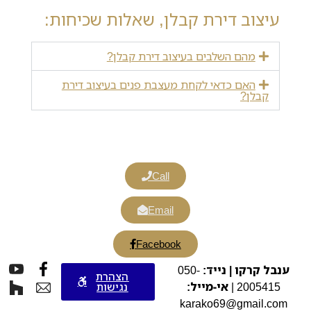
עיצוב דירת קבלן, שאלות שכיחות:
מהם השלבים בעיצוב דירת קבלן?
האם כדאי לקחת מעצבת פנים בעיצוב דירת
קבלן?
Call
Email
Facebook
ענבל קרקו | נייד:
050-
הצהרת
2005415 |
אי-מייל:
נגישות
karako69@gmail.com