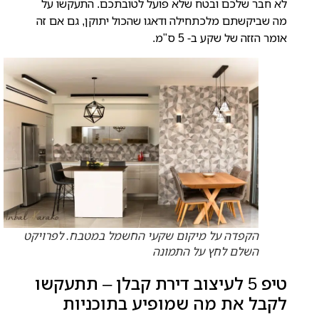
לא חבר שלכם ובטח שלא פועל לטובתכם. התעקשו על
מה שביקשתם מלכתחילה ודאגו שהכול יתוקן, גם אם זה
אומר הזזה של שקע ב- 5 ס"מ.
הקפדה על מיקום שקעי החשמל במטבח. לפרויקט
השלם לחץ על התמונה
טיפ 5 לעיצוב דירת קבלן – תתעקשו
לקבל את מה שמופיע בתוכניות