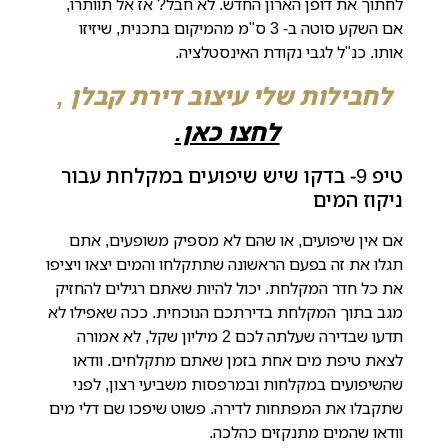
לחתוך את דופן הארון החדש. לא חבל? אז אל תוותרו,
אם השקע סוטה ב- 3 ס"מ מהמיקום בתכנית, שיזיזו
אותו. כנ"ל לגבי נקודת האינסטלציה.
לחבילות שלי עיצוב דירת קבלן ,
לחצו כאן.
טיפ 9- בדקו שיש שיפועים במקלחת עבור
ניקוז המים
אם אין שיפועים, או שהם לא מספיק משופעים, אתם
תגלו את זה בפעם הראשונה שתתקלחו והמים יצאו ויציפו
את כל חדר המקלחת. יכול להיות שאתם רגילים להחזיק
מגב בתוך המקלחת בדירתכם הנוכחית. ככה שאפילו לא
תדעו שבדירה שעלתה לכם 2 מיליון שקל, לא אמורה
לצאת טיפת מים אחת בזמן שאתם מתקלחים. וודאו
שהשיפועים במקלחות ובמרפסות משביעי רצון, לפני
שתקבלו את המפתחות לדירה. פשוט שיפכו שם דלי מים
וודאו שהמים מתנקזים כהלכה.