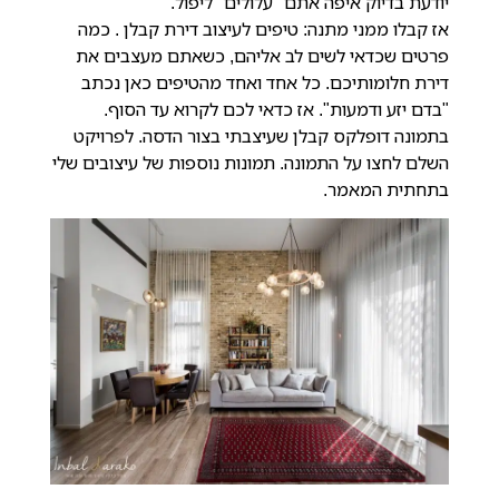
יודעת בדיוק איפה אתם "עלולים" ליפול.
אז קבלו ממני מתנה: טיפים לעיצוב דירת קבלן . כמה
פרטים שכדאי לשים לב אליהם, כשאתם מעצבים את
דירת חלומותיכם. כל אחד ואחד מהטיפים כאן נכתב
"בדם יזע ודמעות". אז כדאי לכם לקרוא עד הסוף.
בתמונה דופלקס קבלן שעיצבתי בצור הדסה. לפרויקט
השלם לחצו על התמונה. תמונות נוספות של עיצובים שלי
בתחתית המאמר.