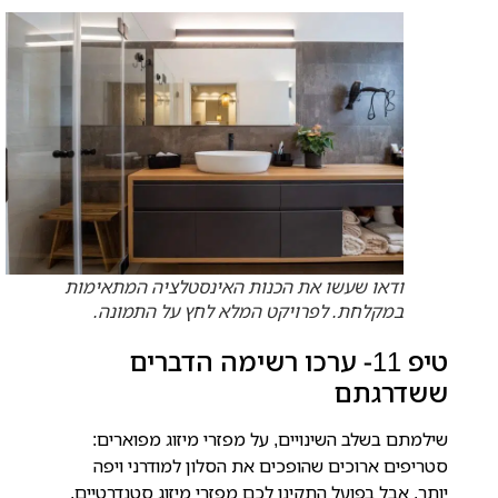
ודאו שעשו את הכנות האינסטלציה המתאימות
במקלחת. לפרויקט המלא לחץ על התמונה.
טיפ 11- ערכו רשימה הדברים
ששדרגתם
שילמתם בשלב השינויים, על מפזרי מיזוג מפוארים:
סטריפים ארוכים שהופכים את הסלון למודרני ויפה
יותר.
אבל בפועל התקינו לכם מפזרי מיזוג סטנדרטיים.