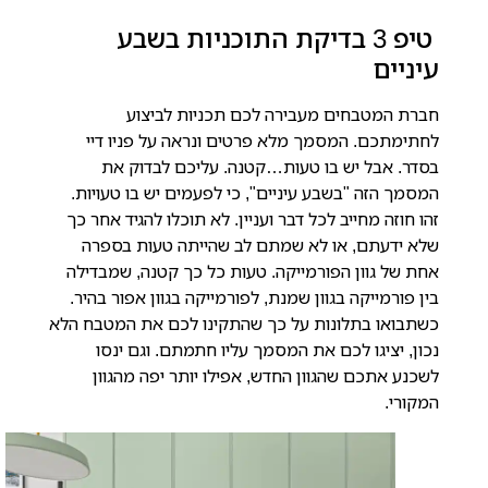
טיפ 3 בדיקת התוכניות בשבע
עיניים
חברת המטבחים מעבירה לכם תכניות לביצוע
לחתימתכם. המסמך מלא פרטים ונראה על פניו דיי
בסדר. אבל יש בו טעות…קטנה.
עליכם לבדוק את
המסמך הזה "בשבע עיניים", כי לפעמים יש בו טעויות.
זהו חוזה מחייב לכל דבר ועניין. לא תוכלו להגיד אחר כך
שלא ידעתם, או לא שמתם לב שהייתה טעות בספרה
אחת של גוון הפורמייקה.
טעות כל כך קטנה, שמבדילה
בין פורמייקה בגוון שמנת, לפורמייקה בגוון אפור בהיר.
כשתבואו בתלונות על כך שהתקינו לכם את המטבח הלא
נכון, יציגו לכם את המסמך עליו חתמתם. וגם ינסו
לשכנע אתכם שהגוון החדש, אפילו יותר יפה מהגוון
המקורי.