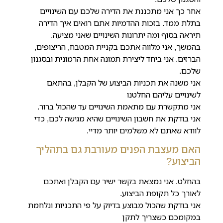
אחר כך אני מתכננת את הדירה שלכם עם השינויים
בתלת ממד. בזכות ההדמיות אתם רואים איך הדירה
תיראה בסוף ומה יתרונות השינויים שאני מציעה.
בהמשך, אני מלווה אתכם בקניית המטבח, הריצופים,
הברזים. אני ביחד ליצירת תמונה אחת הרמונית ובסגנון
שלכם.
אני משנה את תכניות הביצוע של הקבלן, בהתאם
לשינויים עליהם החלטנו
אני מתקשרת עם מתאמת השינויים עד שהכול ברור.
אני בודקת את חשבון השינויים שהיא מגישה לכם, כדי
לוודא שאתם לא משלמים יותר מדיי.
האם מעצבת הפנים מעורבת גם בתהליך
הביצוע?
בהחלט. אני נמצאת בקשר ישיר עם הקבלן ואתכם
לאורך כל תקופת הביצוע.
אני בודקת שהכול מבוצע בדיוק על פי התכניות ונלחמת
במקומכם כשצריך לתקן