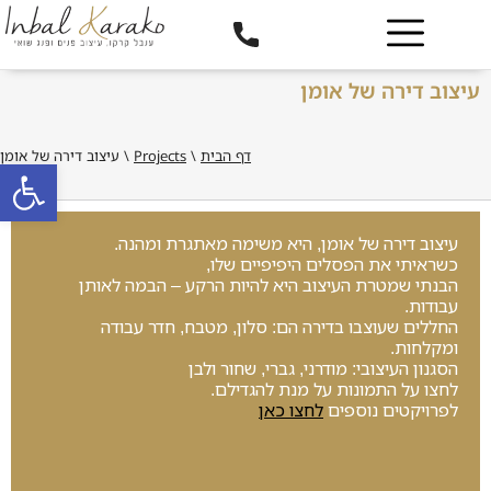
עיצוב דירה של אומן
דף הבית
\
Projects
\
עיצוב דירה של אומן
פתח סרגל
עיצוב דירה של אומן, היא משימה מאתגרת ומהנה.
כשראיתי את הפסלים היפיפיים שלו,
הבנתי שמטרת העיצוב היא להיות הרקע – הבמה לאותן
עבודות.
החללים שעוצבו בדירה הם: סלון, מטבח, חדר עבודה
ומקלחות.
הסגנון העיצובי: מודרני, גברי, שחור ולבן
לחצו על התמונות על מנת להגדילם.
לפרויקטים נוספים
לחצו כאן