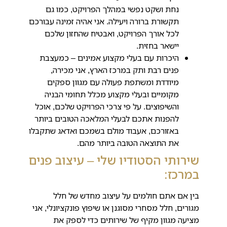
נחת ושקט נפשי במהלך הפרויקט, כמו גם
תקשורת ברורה ויעילה. אני אהיה זמינה עבורכם
לכל אורך הפרויקט, ואבטיח שהחזון שלכם
יישאר בחזית.
היכרות עם בעלי מקצוע אמינים – כמעצבת
פנים רבת ותק במרכז הארץ, אני מכירה,
מיודדת ומשתפת פעולה עם מגוון ספקים
מקומיים ובעלי מקצוע מכלל תחומי הבניה
והשיפוצים. על פי צרכי הפרויקט שלכם, אוכל
להפנות אתכם לבעלי המלאכה הטובים ביותר
באזורכם, אעבוד מולם בשמכם ואדאג שתקבלו
את התוצאה הטובה ביותר מהם.
שירותי הסטודיו שלי – עיצוב פנים
במרכז:
בין אם אתם חולמים על עיצוב מחדש של חלל
מגורים, חלל מסחרי מסוגנן או שיפוץ פונקציונלי, אני
מציעה מגוון מקיף של שירותים כדי לספק את