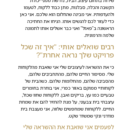
שירות בתחום עיצוב הבית, נדרשת ממני יכולת
הקשבה והכלה, סבלנות, מתן כבוד ללקוח, לטעמו
ולהעדפותיו. אני מבינה שהחלום הוא שלכם. אני כאן
כדי לעזור לכם להגשים אותו. הניחו את החתיכה
הראשונה ב"פאזל" ואני כבר אשלים אותו לתמונה
שלמה והרמונית.
רבים שואלים אותי: "איך זה שכל
פרויקט שלך נראה אחרת"?
כי את ההשראה לעיצובים שלי אני שואבת מהלקוחות
שלי. מסיפור החיים שלהם, מהתחביבים שלהם,
מהסביבה שלהם, מהחלומות שלהם. כשהבית של
לקוחותיי ממוקם באזור כפרי, אני בוחרת בחומרים
טבעיים כמו עץ, בריקים ואבן. ללקוחות שחוו שכול,
עיצבתי בית צבעוני, על מנת להחזיר להם את שמחת
החיים. ללקוחות שמחפשים שלווה, אני מעצבת בית
מודרני ונקי שמשדר שקט.
לפעמים אני שואבת את ההשראה שלי