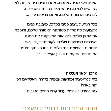
הארץ, ואני מבינה אתכם.. אתם רוצים בית מיוחד, לא
כמו שיש לכולם. בית שתפור במיוחד בשבילכם,
לצרכים והרצונות שלכם. ואתם צריכים עזרה…
בכל הנוגע לעיצוב פנים במרכז, מעצבת פנים
מקצועית מתפקדת כשותפה המסורה שלכם, והופכת
את החזון שלכם למציאות המשקפת את הסגנון
והצרכים המדויקים שלכם. לקוחותיי יעידו שאני
מומחית בהגשמת בתי חלומות במרכז, תוך מינוף
המומחיות המקומית והידע העיצובי שלי.
מרכז "כאן ועכשיו"
בית למדיטציה ומודעות עצמית בגדרה. האשראם הכי
יפה בארץ!
צפו בסירטון שהופק עבור ערוץ החיים הטובים
מהם היתרונות בבחירת מעצבי