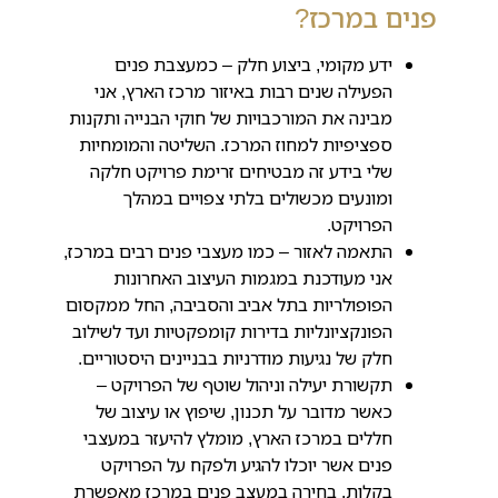
פנים במרכז?
ידע מקומי, ביצוע חלק – כמעצבת פנים
הפעילה שנים רבות באיזור מרכז הארץ, אני
מבינה את המורכבויות של חוקי הבנייה ותקנות
ספציפיות למחוז המרכז. השליטה והמומחיות
שלי בידע זה מבטיחים זרימת פרויקט חלקה
ומונעים מכשולים בלתי צפויים במהלך
הפרויקט.
התאמה לאזור – כמו מעצבי פנים רבים במרכז,
אני מעודכנת במגמות העיצוב האחרונות
הפופולריות בתל אביב והסביבה, החל ממקסום
הפונקציונליות בדירות קומפקטיות ועד לשילוב
חלק של נגיעות מודרניות בבניינים היסטוריים.
תקשורת יעילה וניהול שוטף של הפרויקט –
כאשר מדובר על תכנון, שיפוץ או עיצוב של
חללים במרכז הארץ, מומלץ להיעזר במעצבי
פנים אשר יוכלו להגיע ולפקח על הפרויקט
בקלות. בחירה במעצב פנים במרכז מאפשרת