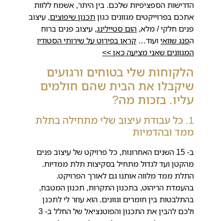
הדרישות הספציפיות שלכם. בין היתר, אשמח ללוות
אתכם בפרוייקטים מגוונים כגון
תכנון שיפוצים
, עיצוב
פנים חלקי / מלא,
הום סטיילינג
, עיצוב פנים ברוח
ה
פנג שוואי
ועוד…
קראו בפירוט על שירותי הסטודיו
המגוונים שאני מציעה כאן >>
הלקוחות שלי בטוחים ורגועים
שיקבלו את הבית שהם חולמים
עליו. בזכות מה?
1. כל עבודת עיצוב שלי מתחילה בתלת
ממד ובהדמיות
ב- 15 השנים האחרונות, כל פרויקט של עיצוב פנים
מהקטן ועד לגדול מתחיל בסקיצות תלת ממדיות.
התלת ממד מלווה אותנו גם לאורך הפרויקט.
בהעמדת הריהוט, בתכנון התקרות, תכנון המטבח,
בהתלבטות בין חומרים וגוונים. הוא עוזר לי לתכנן
ולכם להבין את התכנון והפוטנציאל של החלל ב- 3