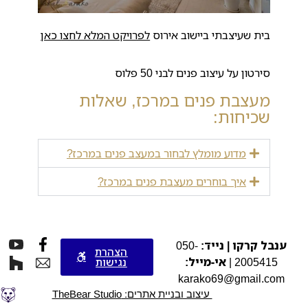
בית שעיצבתי ביישוב אירוס
לפרויקט המלא לחצו כאן
סירטון על עיצוב פנים לבני 50 פלוס
מעצבת פנים במרכז, שאלות
שכיחות:
מדוע מומלץ לבחור במעצב פנים במרכז?
איך בוחרים מעצבת פנים במרכז?
ענבל קרקו | נייד:
050-
הצהרת
2005415 |
אי-מייל:
נגישות
karako69@gmail.com
עיצוב ובניית אתרים: TheBear Studio