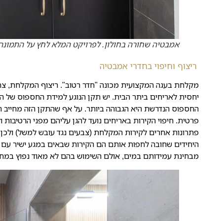
אמבטיה שחורה בחולון. לפרויקט המלא לחץ על התמונה
ריצוף וחיפוי בחדרי אמבטיה
מקלחת בעגה המקצועית מכונה "חדר רטוב". ריצוף המקלחת, צרי
יחסית לאריחים ביתר הבית. יש תקן הנוגע למידת החספוס של ה
החספוס הנדרשת היא הגבוהה ביותר. על אף שהתקן הזה מחייב רק
פרטית. חיפוי הקירות באריחים נועד להגן עליהם מפני הרטיבות 
פתרונות אחרים לקירות המקלחת (צבעים נגד עובש למשל) ולכן 
היחידים שחובה לחפות אותם הם הקירות שבאים במגע ישיר עם מי
מבחינת עמידותם במים, אולם השימוש בהם לא מאוד נפוץ במחוז