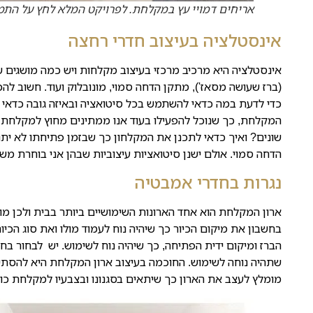
אריחים דמויי עץ במקלחת. לפרויקט המלא לחץ על התמ
אינסטלציה בעיצוב חדרי רחצה
(ברז שעושה מסאז'), מתקן הדחה סמוי, מונובלוק ועוד. חשוב להכ
כדי לדעת במה כדאי להשתמש בכל סיטואציה ובאיזה גובה כדאי
המקלחת, כך שנוכל להפעילו בעוד אנו ממתינים מחוץ למקלחת 
שונים? ואיך כדאי לתכנן את המקלחון כך שבזמן פתיחתו לא ית
הדחה סמוי. אולם ישנן סיטואציות עיצוביות שבהן אני בוחרת משי
נגרות בחדרי אמבטיה
ארון המקלחת הוא אחד הארונות השימושיים ביותר בבית ולכן מ
בחשבון את מיקום הכיור כך שיהיה נוח לעמוד מולו ואת סוג הכיו
הברז ומיקום ידית הפתיחה, כך שיהיה נוח לשימוש. יש לבחור בח
שתהיה נוחה לשימוש. החוכמה בעיצוב ארון המקלחת היא להסתיר 
מומלץ לעצב את הארון כך שיתאים בסגנונו ובצבעיו למקלחת כול