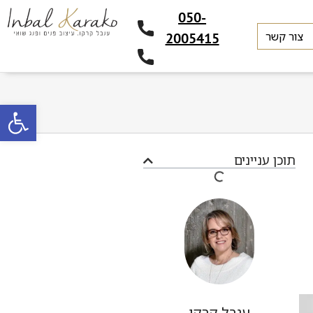
050-
צור קשר
2005415
פתח סרגל
תוכן עניינים
ענבל קרקו