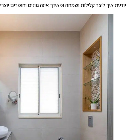
יודעת איך ליצר קלילות ושמחה ומאידך איזה גוונים וחומרים יוצרים