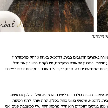
ל התמונה
ורה באזורים הרטובים בבית. לדוגמא: באיזה מרחק מהמקלחון
 חשמל. בתכנון התאורה במקלחת, יש לקחת בחשבון את גודל
מקלחת שמתאפרים בה. תכנון לקוי של תאורה במקלחת יגרום ליצירת
 עיצובית בבית כולו תורם ליצירת הרמוניה ושלווה. לכן גם עיצוב
ת. לדוגמא, שימוש בגווני כחול בסלון, ינחה אותי "לתת רמיזות"
נכון בגוונים וחומרים הוא חלק מהמומחיות שלי כמעצבת פנים. אני