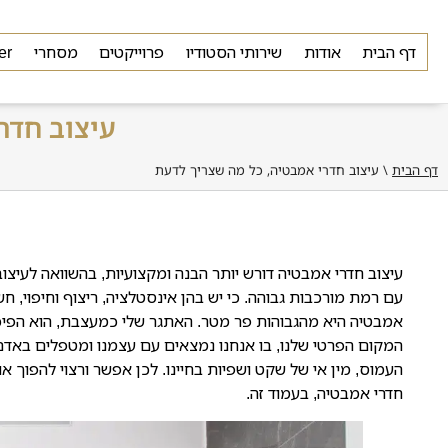
דף הבית
אודות
שירותי הסטודיו
פרוייקטים
מסחרי
er
עיצוב חדר
דף הבית
\
עיצוב חדרי אמבטיה, כל מה שצריך לדעת
עיצוב חדרי אמבטיה דורש יותר הבנה ומקצועיות, בהשוואה לעיצו
עם רמת מורכבות גבוהה. כי יש בהן אינסטלציה, ריצוף וחיפוי, ח
אמבטיה היא מהגבוהות פר מטר. האתגר שלי כמעצבת, הוא הפיכת
המקום הפרטי שלנו, בו אנחנו נמצאים עם עצמנו ומטפלים באדם ה
העמוס, מין אי של שקט ושפיות בחיינו. לכן אפשר ורצוי להפוך א
חדרי אמבטיה, בעמוד זה.