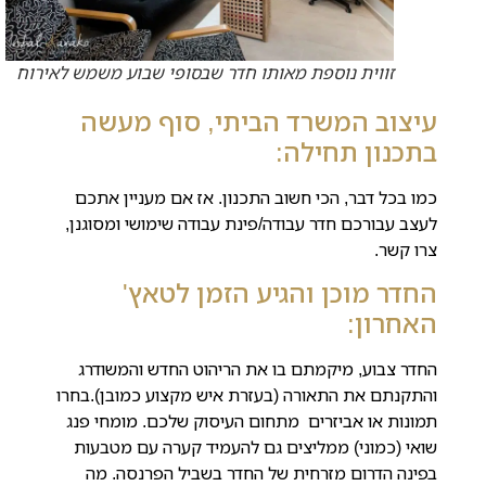
זווית נוספת מאותו חדר שבסופי שבוע משמש לאירוח
עיצוב המשרד הביתי, סוף מעשה
בתכנון תחילה:
כמו בכל דבר, הכי חשוב התכנון. אז אם מעניין אתכם
לעצב עבורכם חדר עבודה/פינת עבודה שימושי ומסוגנן,
צרו קשר.
החדר מוכן והגיע הזמן לטאץ'
האחרון:
החדר צבוע, מיקמתם בו את הריהוט החדש והמשודרג
והתקנתם את התאורה (בעזרת איש מקצוע כמובן).בחרו
תמונות או אביזרים מתחום העיסוק שלכם. מומחי פנג
שואי (כמוני) ממליצים גם להעמיד קערה עם מטבעות
בפינה הדרום מזרחית של החדר בשביל הפרנסה. מה